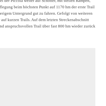
ei der Piccola weiter auf Schotter, mit steilen Rampen,
flegung beim höchsten Punkt auf 1170 hm der erste Trail
mierigem Untergrund gut zu fahren. Gefolgt von weiteren
auf kurzen Trails. Auf dem letzten Streckenabschnitt
und anspruchsvollen Trail über fast 800 hm wieder zurück