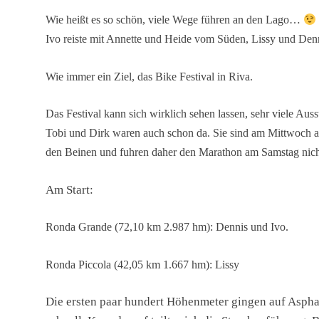
Wie heißt es so schön, viele Wege führen an den Lago…
Ivo reiste mit Annette und Heide vom Süden, Lissy und De
Wie immer ein Ziel, das Bike Festival in Riva.
Das Festival kann sich wirklich sehen lassen, sehr viele Aus
Tobi und Dirk waren auch schon da. Sie sind am Mittwoch an
den Beinen und fuhren daher den Marathon am Samstag nich
Am Start:
Ronda Grande (72,10 km 2.987 hm): Dennis und Ivo.
Ronda Piccola (42,05 km 1.667 hm): Lissy
Die ersten paar hundert Höhenmeter gingen auf Asphalt