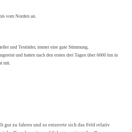
nnis vom Norden an.
steller und Testräder, immer eine gute Stimmung.
gereist und hatten nach den ersten drei Tagen über 6000 hm in
t mit.
 gut zu fahren und so entzerrte sich das Feld relativ