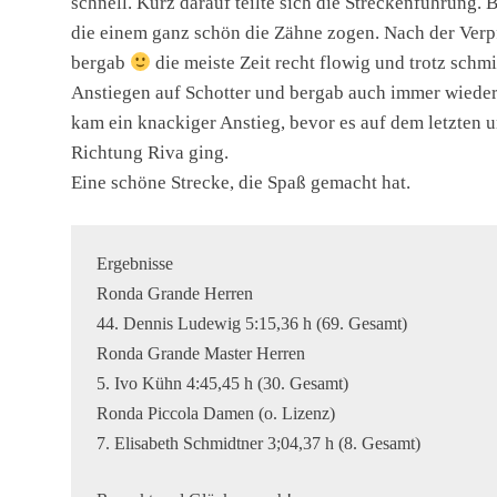
schnell. Kurz darauf teilte sich die Streckenführung. B
die einem ganz schön die Zähne zogen. Nach der Verp
bergab
die meiste Zeit recht flowig und trotz sch
Anstiegen auf Schotter und bergab auch immer wieder 
kam ein knackiger Anstieg, bevor es auf dem letzten 
Richtung Riva ging.
Eine schöne Strecke, die Spaß gemacht hat.
Ergebnisse
Ronda Grande Herren
44. Dennis Ludewig 5:15,36 h (69. Gesamt)
Ronda Grande Master Herren
5. Ivo Kühn 4:45,45 h (30. Gesamt)
Ronda Piccola Damen (o. Lizenz)
7. Elisabeth Schmidtner 3;04,37 h (8. Gesamt)