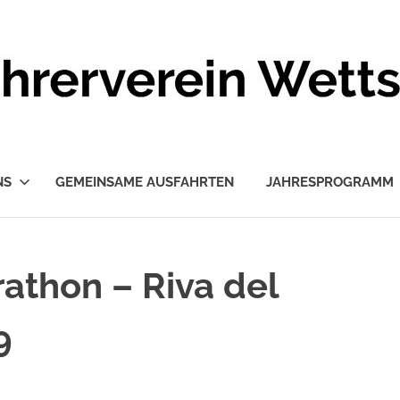
NS
GEMEINSAME AUSFAHRTEN
JAHRESPROGRAMM
athon – Riva del
9