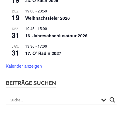
23. O`kasn 2026
19:00
-
23:59
DEZ.
19
Weihnachtsfeier 2026
10:45
-
15:00
DEZ.
31
16. Jahresabschlusstour 2026
13:30
-
17:00
JAN.
31
17. O’ Radln 2027
Kalender anzeigen
BEITRÄGE SUCHEN