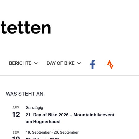
BERICHTE
DAY OF BIKE
WAS STEHT AN
Ganztägig
SEP.
12
21. Day of Bike 2026 – Mountainbikeevent
am Högnerhäusl
19. September
-
20. September
SEP.
19