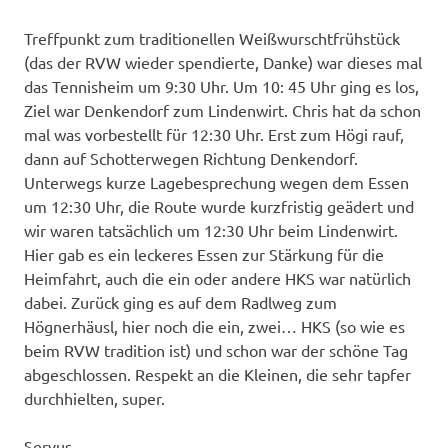
Treffpunkt zum traditionellen Weißwurschtfrühstück
(das der RVW wieder spendierte, Danke) war dieses mal
das Tennisheim um 9:30 Uhr. Um 10: 45 Uhr ging es los,
Ziel war Denkendorf zum Lindenwirt. Chris hat da schon
mal was vorbestellt für 12:30 Uhr. Erst zum Högi rauf,
dann auf Schotterwegen Richtung Denkendorf.
Unterwegs kurze Lagebesprechung wegen dem Essen
um 12:30 Uhr, die Route wurde kurzfristig geädert und
wir waren tatsächlich um 12:30 Uhr beim Lindenwirt.
Hier gab es ein leckeres Essen zur Stärkung für die
Heimfahrt, auch die ein oder andere HKS war natürlich
dabei. Zurück ging es auf dem Radlweg zum
Högnerhäusl, hier noch die ein, zwei… HKS (so wie es
beim RVW tradition ist) und schon war der schöne Tag
abgeschlossen. Respekt an die Kleinen, die sehr tapfer
durchhielten, super.
Servus