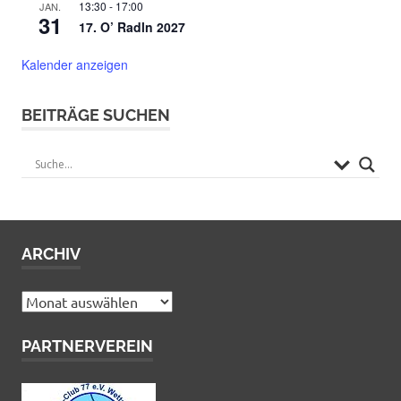
13:30
-
17:00
JAN.
31
17. O’ Radln 2027
Kalender anzeigen
BEITRÄGE SUCHEN
ARCHIV
Archiv
PARTNERVEREIN