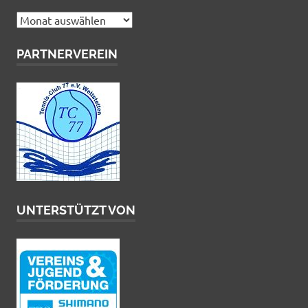
Archiv
PARTNERVEREIN
UNTERSTÜTZT VON