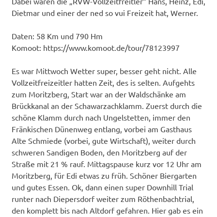
Dabei waren die „RVW-Vollzeitfreitler“ Hans, Heinz, Edi,
Dietmar und einer der ned so vui Freizeit hat, Werner.
Daten: 58 Km und 790 Hm
Komoot: https://www.komoot.de/tour/78123997
Es war Mittwoch Wetter super, besser geht nicht. Alle
Vollzeitfreizeitler hatten Zeit, des is selten. Aufgehts
zum Moritzberg, Start war an der Waldschänke am
Brückkanal an der Schawarzachklamm. Zuerst durch die
schöne Klamm durch nach Ungelstetten, immer den
Fränkischen Dünenweg entlang, vorbei am Gasthaus
Alte Schmiede (vorbei, gute Wirtschaft), weiter durch
schweren Sandigen Boden, den Moritzberg auf der
Straße mit 21 % rauf. Mittagspause kurz vor 12 Uhr am
Moritzberg, für Edi etwas zu früh. Schöner Biergarten
und gutes Essen. Ok, dann einen super Downhill Trial
runter nach Diepersdorf weiter zum Röthenbachtrial,
den komplett bis nach Altdorf gefahren. Hier gab es ein