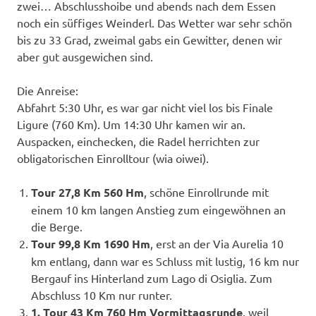
zwei… Abschlusshoibe und abends nach dem Essen
noch ein süffiges Weinderl. Das Wetter war sehr schön
bis zu 33 Grad, zweimal gabs ein Gewitter, denen wir
aber gut ausgewichen sind.
Die Anreise:
Abfahrt 5:30 Uhr, es war gar nicht viel los bis Finale
Ligure (760 Km). Um 14:30 Uhr kamen wir an.
Auspacken, einchecken, die Radel herrichten zur
obligatorischen Einrolltour (wia oiwei).
Tour 27,8 Km 560 Hm
, schöne Einrollrunde mit
einem 10 km langen Anstieg zum eingewöhnen an
die Berge.
Tour 99,8 Km 1690 Hm
, erst an der Via Aurelia 10
km entlang, dann war es Schluss mit lustig, 16 km nur
Bergauf ins Hinterland zum Lago di Osiglia. Zum
Abschluss 10 Km nur runter.
1. Tour 43 Km 760 Hm Vormittagsrunde
, weil