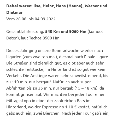
Dabei waren: Ilse, Heinz, Hans (Haune), Werner und
Dietmar
Vom 28.08. bis 04.09.2022
Gesamtfahrleistung:
540 Km und 9060 Hm
(komoot
Daten), laut Tachos 8500 Hm.
Dieses Jahr ging unsere Rennradwoche wieder nach
Ligurien (zum zweiten mal), diesmal nach Finale Ligure.
Die Straßen sind ziemlich gut, es gibt aber auch sehr
schlechte Teilstücke, im Hinterland ist so gut wie kein
Verkehr. Die Anstiege waren sehr schweißtreibend, bis
zu 110 min. nur bergauf. Natürlich auch super
Abfahrten bis zu 35 min. nur bergab (15 – 18 km), da
kommt grinsen auf. Wir machten bei jeder Tour einen
Mittagsstopp in einer der zahlreichen Bars im
Hinterland, wo der Espresso no 1,10 € kostet, natürlich
gabs auch ein, zwei Bierchen. Nach jeder Tour gab’s ein,