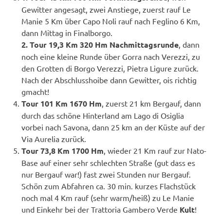
Gewitter angesagt, zwei Anstiege, zuerst rauf Le
Manie 5 Km über Capo Noli rauf nach Feglino 6 Km,
dann Mittag in Finalborgo.
2. Tour 19,3 Km 320 Hm Nachmittagsrunde
, dann
noch eine kleine Runde über Gorra nach Verezzi, zu
den Grotten di Borgo Verezzi, Pietra Ligure zurück.
Nach der Abschlusshoibe dann Gewitter, ois richtig
gmacht!
Tour 101 Km 1670 Hm
, zuerst 21 km Bergauf, dann
durch das schöne Hinterland am Lago di Osiglia
vorbei nach Savona, dann 25 km an der Küste auf der
Via Aurelia zurück.
Tour 73,8 Km 1700 Hm
, wieder 21 Km rauf zur Nato-
Base auf einer sehr schlechten Straße (gut dass es
nur Bergauf war!) fast zwei Stunden nur Bergauf.
Schön zum Abfahren ca. 30 min. kurzes Flachstück
noch mal 4 Km rauf (sehr warm/heiß) zu Le Manie
und Einkehr bei der Trattoria Gambero Verde
Kult
!