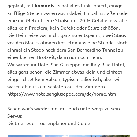
geplant, mit
komoot.
Es hat alles funktioniert, einige
knifflige Stellen waren auch dabei, Einbahnstraßen oder
eine ein Meter breite Straße mit 20 % Gefälle usw. aber
alles kein Problem, kein Defekt oder Sturz schööön.
Die Heimreise war nicht ganz so entspannt, zwei Staus
vor den Mautstationen kosteten uns eine Stunde. Noch
einmal ein Stopp nach dem San Bernardino Tunnel zu
einer kleinen Brotzeit, dann nur noch Heim.
Wir waren im Hotel San Giuseppe, ein Italy Bike Hotel,
alles ganz schön, die Zimmer etwas klein und einfach
eingerichtet kein Balkon, typisch Italienisch, aber wir
waren eh nur zum schlafen auf den Zimmern
https://www.hotelsangiuseppe.com/de/home.html
Schee war’s wieder moi mit euch unterwegs zu sein.
Servus
Dietmar euer Tourenplaner und Guide