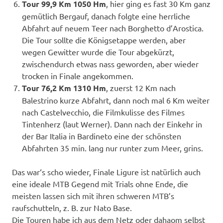
Tour 99,9 Km 1050 Hm
, hier ging es fast 30 Km ganz
gemütlich Bergauf, danach folgte eine herrliche
Abfahrt auf neuem Teer nach Borghetto d’Arostica.
Die Tour sollte die Königsetappe werden, aber
wegen Gewitter wurde die Tour abgekürzt,
zwischendurch etwas nass geworden, aber wieder
trocken in Finale angekommen.
Tour 76,2 Km 1310 Hm
, zuerst 12 Km nach
Balestrino kurze Abfahrt, dann noch mal 6 Km weiter
nach Castelvecchio, die Filmkulisse des Filmes
Tintenherz (laut Werner). Dann nach der Einkehr in
der Bar Italia in Bardineto eine der schönsten
Abfahrten 35 min. lang nur runter zum Meer, grins.
Das war‘s scho wieder, Finale Ligure ist natürlich auch
eine ideale MTB Gegend mit Trials ohne Ende, die
meisten lassen sich mit ihren schweren MTB’s
raufschutteln, z. B. zur Nato Base.
Die Touren habe ich aus dem Netz oder dahaom selbst