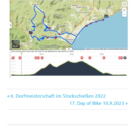
Vorheriger
Beitragsnavigation
6. Dorfmeisterschaft im Stockschießen 2022
Beitrag:
Nächster
17. Day of Bike 10.9.2023
Beitrag: