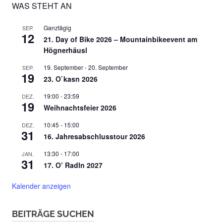
WAS STEHT AN
Ganztägig
SEP.
12
21. Day of Bike 2026 – Mountainbikeevent am
Högnerhäusl
19. September
-
20. September
SEP.
19
23. O`kasn 2026
19:00
-
23:59
DEZ.
19
Weihnachtsfeier 2026
10:45
-
15:00
DEZ.
31
16. Jahresabschlusstour 2026
13:30
-
17:00
JAN.
31
17. O’ Radln 2027
Kalender anzeigen
BEITRÄGE SUCHEN