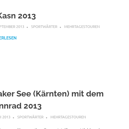
Kasn 2013
EPTEMBER 2013
SPORTWÄRTER
MEHRTAGESTOUREN
ERLESEN
aker See (Kärnten) mit dem
nnrad 2013
I 2013
SPORTWÄRTER
MEHRTAGESTOUREN