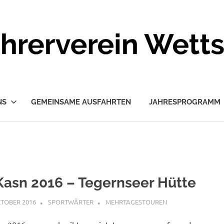
NS
GEMEINSAME AUSFAHRTEN
JAHRESPROGRAMM
Kasn 2016 – Tegernseer Hütte
KTOBER 2016
SPORTWÄRTER
MEHRTAGESTOUREN